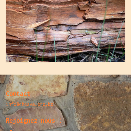
Contact
info@chezvalere.be
Rejoignez nous !