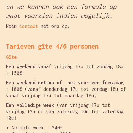
en we kunnen ook een formule op
Français
maat voorzien indien mogelijk.
Nederlands
Neem
contact
met ons op.
Tarieven gîte 4/6 personen
Gîte
Een weekend
vanaf vrijdag 17u tot zondag 18u
: 150€
Een weekend net na of net voor een feestdag
: 180€ (vanaf donderdag 17u tot zondag 18u of
vanaf vrijdag 17u tot maandag 18u)
Een volledige week
(van vrijdag 17u tot
vrijdag 12u of van zaterdag 10u tot zaterdag
10u)
Normale week : 240€