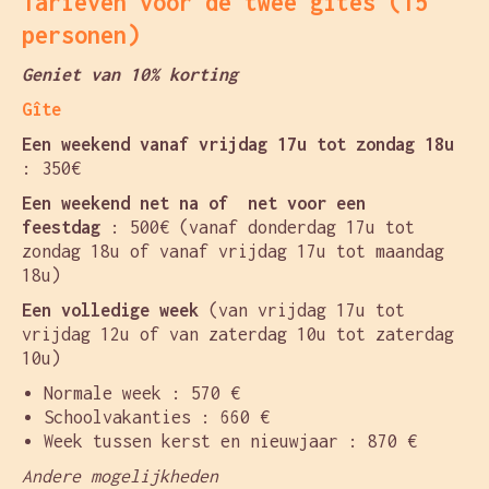
Tarieven voor de twee gîtes (15
personen)
Geniet van 10% korting
Gîte
Een weekend vanaf vrijdag 17u tot zondag 18u
: 350€
Een weekend net na of net voor een
feestdag
: 500€ (vanaf donderdag 17u tot
zondag 18u of vanaf vrijdag 17u tot maandag
18u)
Een volledige week
(van vrijdag 17u tot
vrijdag 12u of van zaterdag 10u tot zaterdag
10u)
Normale week : 570 €
Schoolvakanties : 660 €
Week tussen kerst en nieuwjaar : 870 €
Andere mogelijkheden