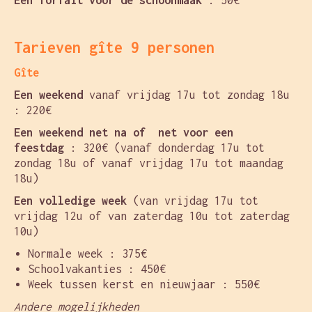
Een forfait voor de schoonmaak
: 50€
Tarieven gîte 9 personen
Gîte
Een weekend
vanaf vrijdag 17u tot zondag 18u
: 220€
Een weekend net na of net voor een
feestdag
: 320€ (vanaf donderdag 17u tot
zondag 18u of vanaf vrijdag 17u tot maandag
18u)
Een volledige week
(van vrijdag 17u tot
vrijdag 12u of van zaterdag 10u tot zaterdag
10u)
Normale week : 375€
Schoolvakanties : 450€
Week tussen kerst en nieuwjaar : 550€
Andere mogelijkheden